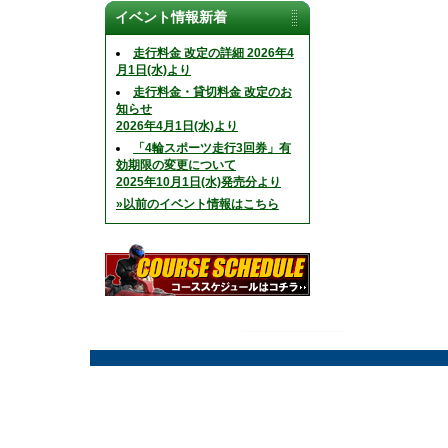
イベント情報新着
走行料金 改定の詳細 2026年4
月1日(水)より
走行料金・貸切料金 改定のお
知らせ
2026年4月1日(水)より
「4輪スポーツ走行3回券」有
効期限の変更について
2025年10月1日(水)発売分より
»以前のイベント情報はこちら