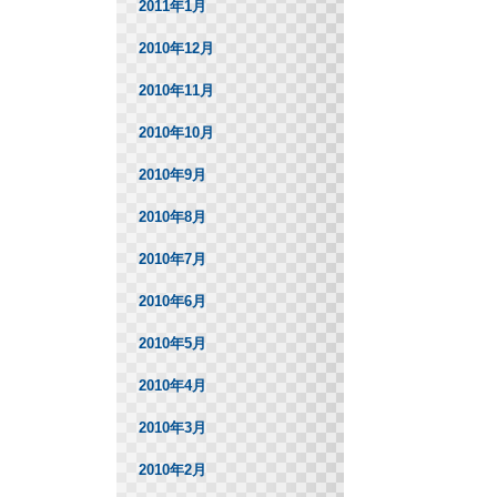
2011年1月
2010年12月
2010年11月
2010年10月
2010年9月
2010年8月
2010年7月
2010年6月
2010年5月
2010年4月
2010年3月
2010年2月