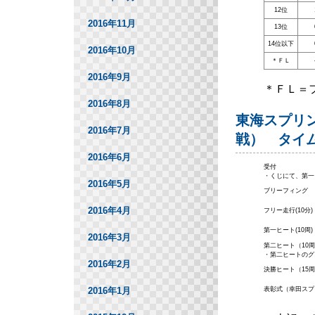
12位
2016年11月
13位
14位以下
2016年10月
＊ＦＬ
2016年9月
＊ＦＬ＝
2016年8月
東海スプリン
2016年7月
戦） タイ
2016年6月
受付
・くじにて、第一
2016年5月
ブリーフィング
2016年4月
フリー走行(10分)
第一ヒート(10周)
2016年3月
第二ヒート（10
・第二ヒートのグ
2016年2月
決勝ヒート（15
2016年1月
表彰式（幸田スプ