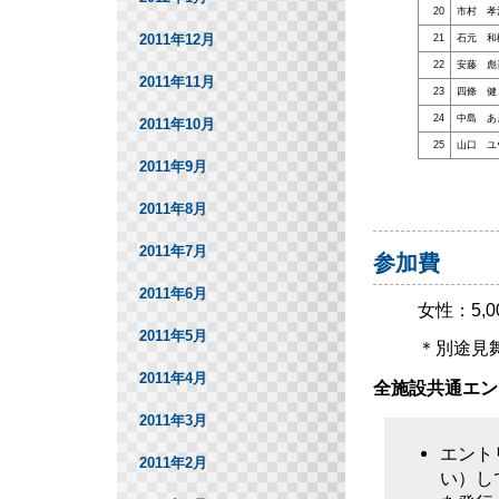
20
市村 孝
2011年12月
21
石元 和
22
安藤 彪
2011年11月
23
四條 健
24
中島 あ
2011年10月
25
山口 ユ
2011年9月
2011年8月
2011年7月
参加費
2011年6月
女性：5,
2011年5月
＊別途見
2011年4月
全施設共通エン
2011年3月
エント
2011年2月
い）し