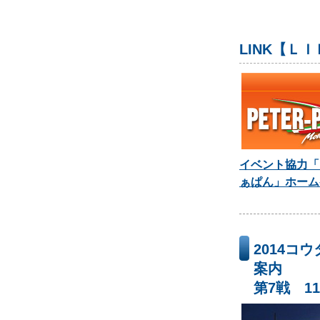
LINK【Ｌ
イベント協力「
ぁぱん」ホーム
2014コ
案内
第7戦 1