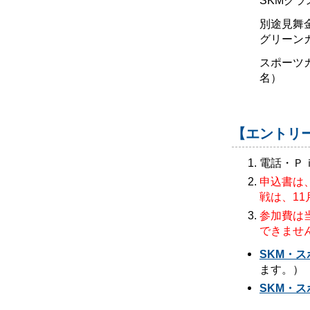
SKMクラ
別途見舞
グリーン
スポーツカ
名）
【エントリ
電話・Ｐ
申込書は
戦は、11
参加費は
できませ
SKM・
ます。）
SKM・