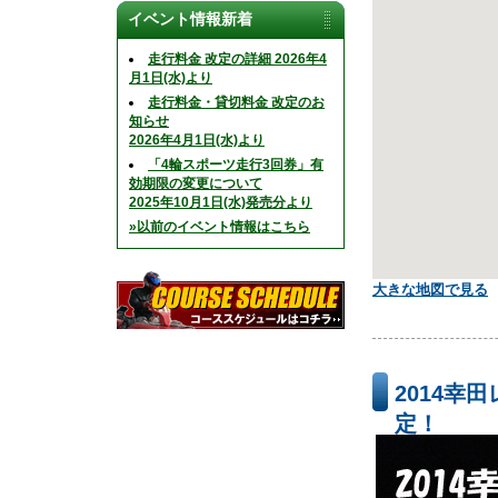
イベント情報新着
走行料金 改定の詳細 2026年4
月1日(水)より
走行料金・貸切料金 改定のお
知らせ
2026年4月1日(水)より
「4輪スポーツ走行3回券」有
効期限の変更について
2025年10月1日(水)発売分より
»以前のイベント情報はこちら
大きな地図で見る
2014
定！
｢DREAMS