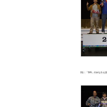
2位：「SIN」のみなさん(左