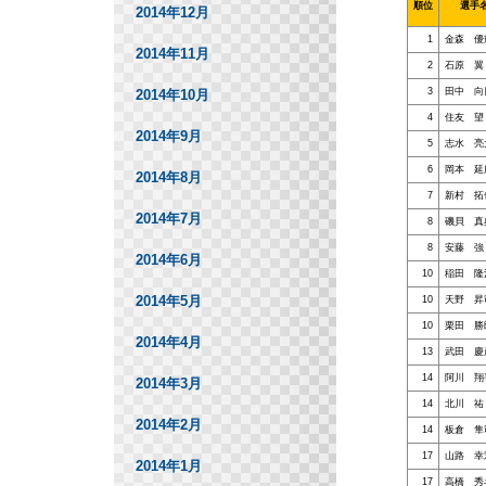
順位
選手
2014年12月
1
金森 優
2014年11月
2
石原 翼
3
田中 向
2014年10月
4
住友 望
2014年9月
5
志水 亮
6
岡本 延
2014年8月
7
新村 拓
2014年7月
8
磯貝 真
8
安藤 強
2014年6月
10
稲田 隆
2014年5月
10
天野 昇
10
栗田 勝
2014年4月
13
武田 慶
14
阿川 翔
2014年3月
14
北川 祐
2014年2月
14
板倉 隼
17
山路 幸
2014年1月
17
高橋 秀