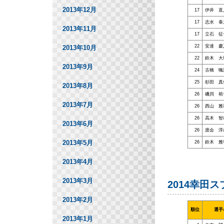
2013年12月
17
伊井 直
17
志水 泰
2013年11月
17
立石 征
22
安達 慶
2013年10月
22
鈴木 大
2013年9月
24
古橋 颯
25
杉田 真
2013年8月
26
磯貝 裕
2013年7月
26
西山 雅
26
高木 智
2013年6月
26
渡会 淳
2013年5月
26
鈴木 雅
2013年4月
2013年3月
2014幸田
2013年2月
順位
選手
2013年1月