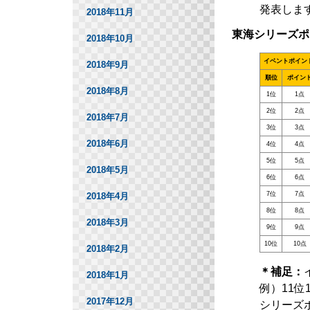
発表しま
2018年11月
東海シリーズポ
2018年10月
イベントポイン
2018年9月
順位
ポイン
2018年8月
1位
1点
2位
2点
2018年7月
3位
3点
2018年6月
4位
4点
5位
5点
2018年5月
6位
6点
7位
7点
2018年4月
8位
8点
2018年3月
9位
9点
10位
10点
2018年2月
＊補足：
2018年1月
例）11位
2017年12月
シリーズ