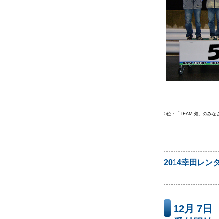
5位：「TEAM 煌」のみなさ
2014幸田レ
12月 7