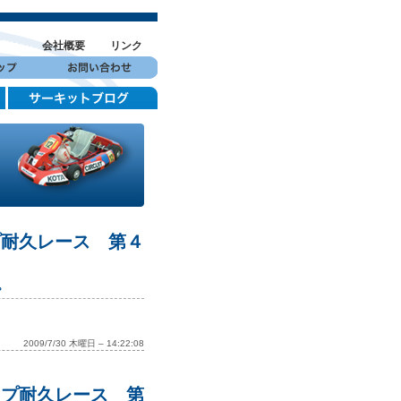
会社概要
リンク
プ耐久レース 第４
。
2009/7/30 木曜日 – 14:22:08
ップ耐久レース 第