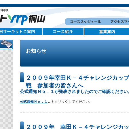
郡幸田町
お知らせ
２００９年幸田Ｋ－４チャレンジカッ
戦 参加者の皆さんへ
公式通知Ｎｏ．１が発表されましたのでご確認ください
公式通知Ｎｏ．１
←をクリックしてください。
２００９年 幸田Ｋ－４チャレンジカ