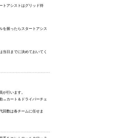
ートアシストはグリッド待
ルを握ったらスタートアシス
は当日までに決めておいてく
員が行います。
動→カート＆ドライバーチェ
代回数は各チームに任せま