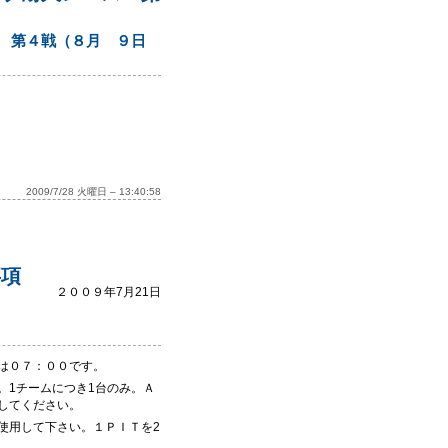
 第４戦（８月 ９日
2009/7/28 火曜日 – 13:40:58
事項
２００９年7月21日
は０７：００です。
。1チームにつき1台のみ。Ａ
してください。
使用して下さい。１ＰＩＴを2