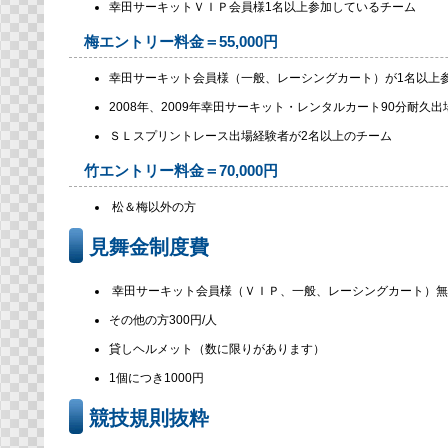
幸田サーキットＶＩＰ会員様1名以上参加しているチーム
梅エントリー料金＝55,000円
幸田サーキット会員様（一般、レーシングカート）が1名以上
2008年、2009年幸田サーキット・レンタルカート90分耐久
ＳＬスプリントレース出場経験者が2名以上のチーム
竹エントリー料金＝70,000円
松＆梅以外の方
見舞金制度費
幸田サーキット会員様（ＶＩＰ、一般、レーシングカート）無
その他の方300円/人
貸しヘルメット（数に限りがあります）
1個につき1000円
競技規則抜粋