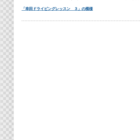
「幸田ドライビングレッスン ３」の模様