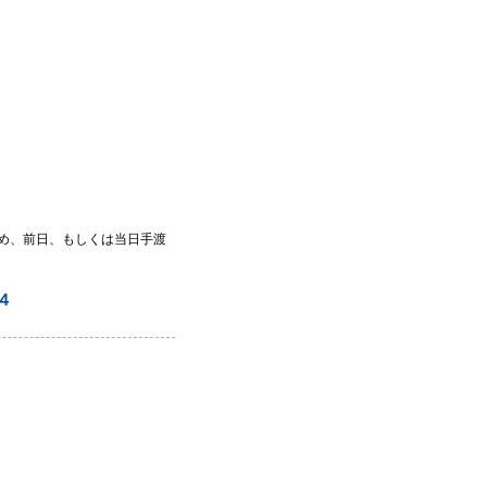
め、前日、もしくは当日手渡
４