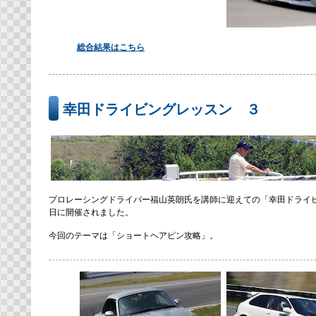
総合結果はこちら
幸田ドライビングレッスン ３
プロレーシングドライバー福山英朗氏を講師に迎えての「幸田ドライビ
日に開催されました。
今回のテーマは「ショートヘアピン攻略」。