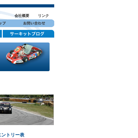
会社概要
リンク
ス
定エントリー表