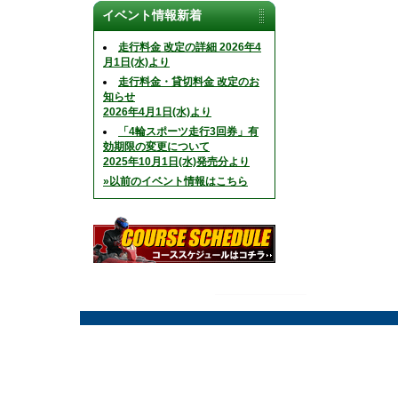
イベント情報新着
走行料金 改定の詳細 2026年4
月1日(水)より
走行料金・貸切料金 改定のお
知らせ
2026年4月1日(水)より
「4輪スポーツ走行3回券」有
効期限の変更について
2025年10月1日(水)発売分より
»以前のイベント情報はこちら