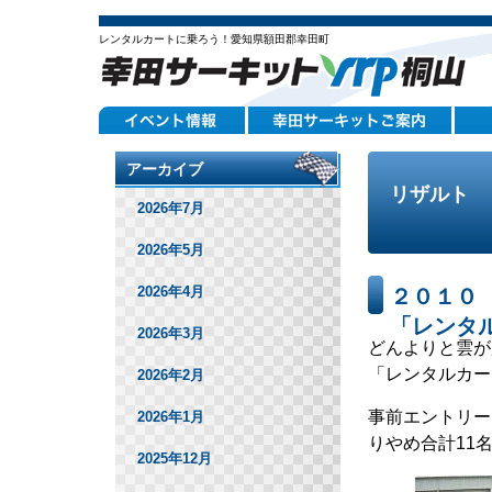
レンタルカートに乗ろう！愛知県額田郡幸田町
アーカイブ
リザルト
2026年7月
2026年5月
2026年4月
２０１０
「レンタ
2026年3月
どんよりと雲が
「レンタルカー
2026年2月
事前エントリー
2026年1月
りやめ合計11
2025年12月