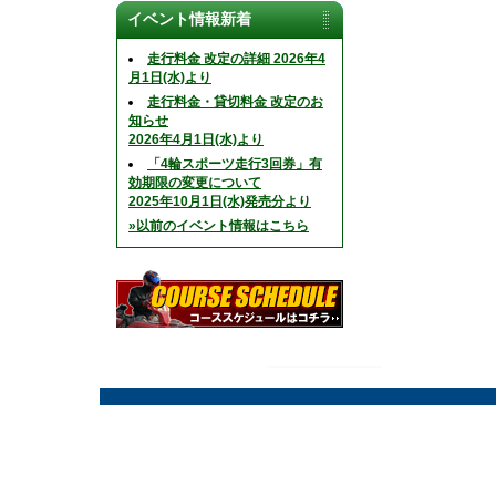
イベント情報新着
走行料金 改定の詳細 2026年4
月1日(水)より
走行料金・貸切料金 改定のお
知らせ
2026年4月1日(水)より
「4輪スポーツ走行3回券」有
効期限の変更について
2025年10月1日(水)発売分より
»以前のイベント情報はこちら