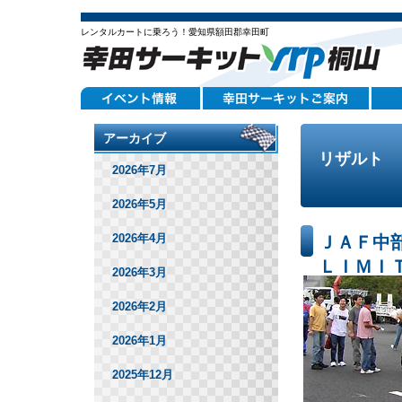
レンタルカートに乗ろう！愛知県額田郡幸田町
アーカイブ
リザルト
2026年7月
2026年5月
2026年4月
ＪＡＦ中
ＬＩＭＩ
2026年3月
暫定結果
2026年2月
2026年1月
2025年12月