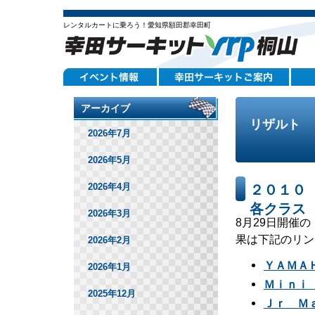
レンタルカートに乗ろう！愛知県額田郡幸田町
アーカイブ
リザルト
2026年7月
2026年5月
2026年4月
２０１０
各クラス
2026年3月
8月29日開催
果は下記のリン
2026年2月
ＹＡＭＡ
2026年1月
Ｍｉｎｉ
2025年12月
Ｊｒ Ｍ