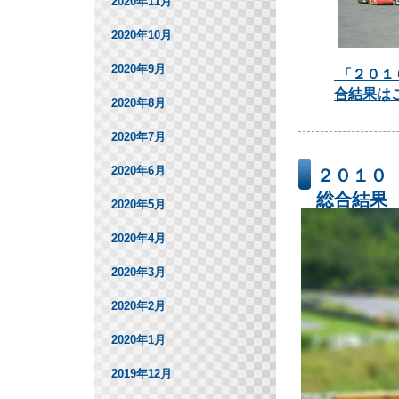
2020年11月
2020年10月
2020年9月
「２０１
合結果は
2020年8月
2020年7月
2020年6月
２０１０
総合結果
2020年5月
2020年4月
2020年3月
2020年2月
2020年1月
2019年12月