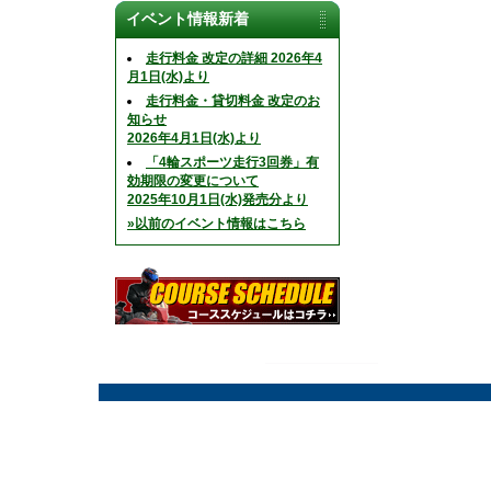
イベント情報新着
走行料金 改定の詳細 2026年4
月1日(水)より
走行料金・貸切料金 改定のお
知らせ
2026年4月1日(水)より
「4輪スポーツ走行3回券」有
効期限の変更について
2025年10月1日(水)発売分より
»以前のイベント情報はこちら