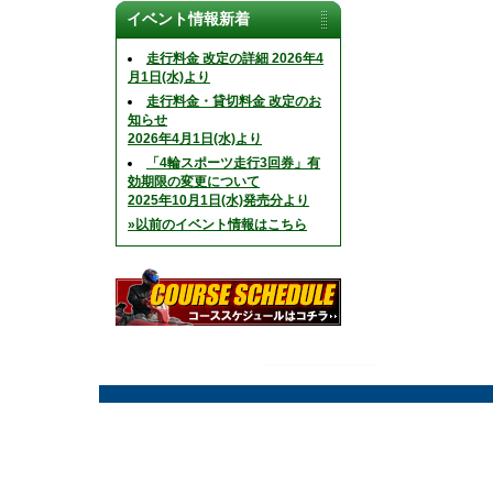
イベント情報新着
走行料金 改定の詳細 2026年4
月1日(水)より
走行料金・貸切料金 改定のお
知らせ
2026年4月1日(水)より
「4輪スポーツ走行3回券」有
効期限の変更について
2025年10月1日(水)発売分より
»以前のイベント情報はこちら