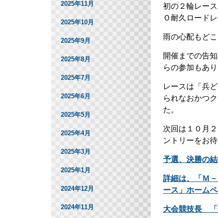
2025年11月
初の２輪レース
Ｏ耐久ロードレ
2025年10月
雨の心配もどこ
2025年9月
開催までの告知
2025年8月
らの参加もあり
2025年7月
レースは「兵ど
2025年6月
られなおかつク
た。
2025年5月
次回は１０月２
2025年4月
ントリーをお待
2025年3月
予選、決勝の結
2025年1月
詳細は、「Ｍ－
2024年12月
ース」ホームペ
2024年11月
大会競技長 「