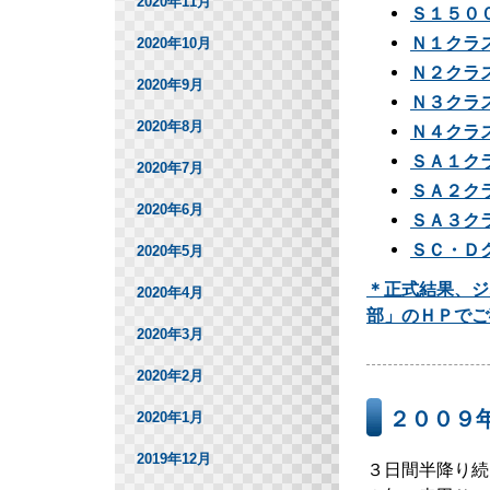
2020年11月
Ｓ１５０
Ｎ１クラ
2020年10月
Ｎ２クラ
2020年9月
Ｎ３クラ
2020年8月
Ｎ４クラ
ＳＡ１ク
2020年7月
ＳＡ２ク
2020年6月
ＳＡ３ク
ＳＣ・Ｄ
2020年5月
＊正式結果、ジ
2020年4月
部」のＨＰでご
2020年3月
2020年2月
２００９
2020年1月
2019年12月
３日間半降り続