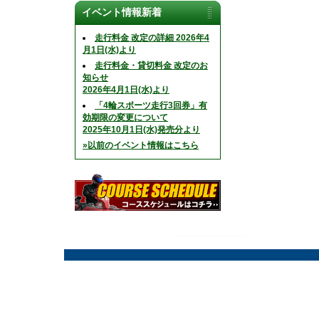
イベント情報新着
走行料金 改定の詳細 2026年4
月1日(水)より
走行料金・貸切料金 改定のお
知らせ
2026年4月1日(水)より
「4輪スポーツ走行3回券」有
効期限の変更について
2025年10月1日(水)発売分より
»以前のイベント情報はこちら