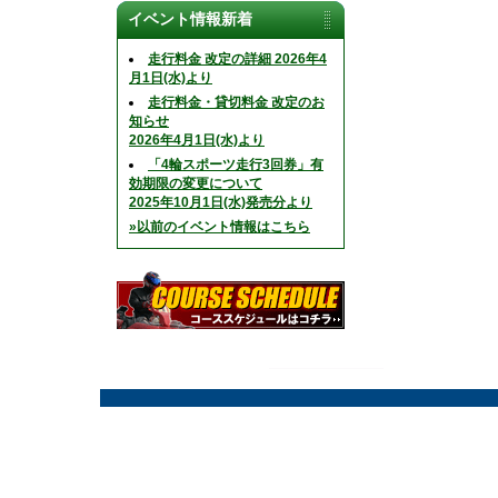
イベント情報新着
走行料金 改定の詳細 2026年4
月1日(水)より
走行料金・貸切料金 改定のお
知らせ
2026年4月1日(水)より
「4輪スポーツ走行3回券」有
効期限の変更について
2025年10月1日(水)発売分より
»以前のイベント情報はこちら