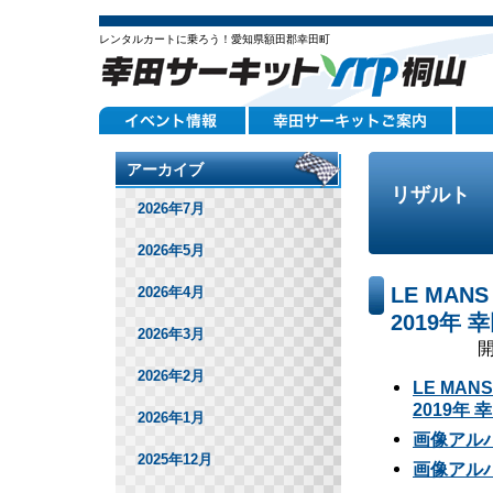
レンタルカートに乗ろう！愛知県額田郡幸田町
アーカイブ
リザルト
2026年7月
2026年5月
LE MANS
2026年4月
2019年
2026年3月
開
2026年2月
LE MANS
2019年
2026年1月
画像アルバム
2025年12月
画像アルバム