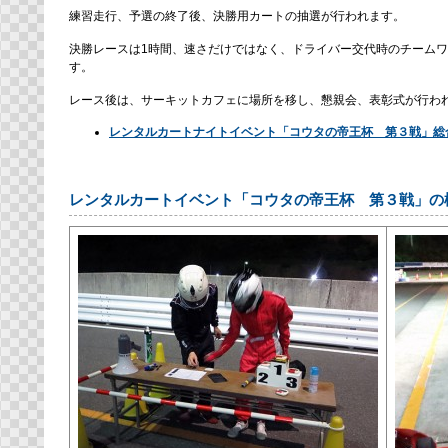
練習走行、予選の終了後、決勝用カートの抽選が行われます。
決勝レースは1時間、速さだけではなく、ドライバー交代時のチーム
す。
レース後は、サーキットカフェに場所を移し、懇親会、表彰式が行わ
レンタルカートナイトイベント「コウタの帝王杯 第３戦」総
レンタルカートイベント「コウタの帝王杯 第３戦」の