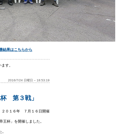
勝結果はこちらから
います。
2016/7/24 日曜日 – 18:53:19
王杯 第３戦」
２０１６年 ７月１６日開催
タの帝王杯」を開催しました。
た。