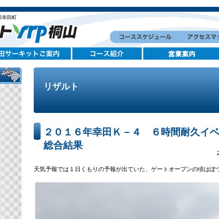
郡幸田町
リザルト
２０１６年幸田Ｋ－４ ６時間耐久イ
総合結果
天気予報では１日くもりの予報が出ていた、ゲートオープンの頃はぽ