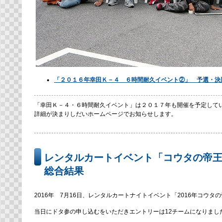
「２０１６年幸田Ｋ－４ ６時間耐久イベント②」 予選・決
「幸田Ｋ－４・６時間耐久イベント」は２０１７年も開催を予定して
詳細が決まりしだいホームページでお知らせします。
レンタルカートイベント「コウタの帝
総合結果
2016年 7月16日、レンタルカートナイトイベント「2016年コウ
当日にドタ参の申し込むをいただきエントリーは12チームになりまし