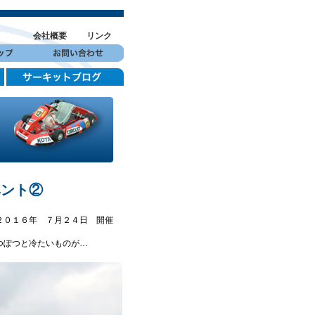
会社概要
リンク
ベント②
２０１６年 ７月２４日 開催
つぽつと冷たいものが…