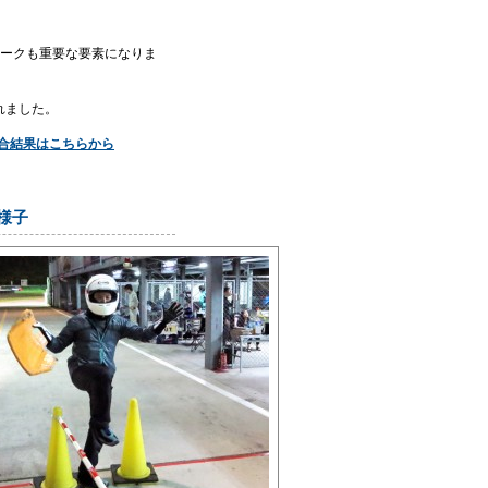
ワークも重要な要素になりま
れました。
合結果はこちらから
様子