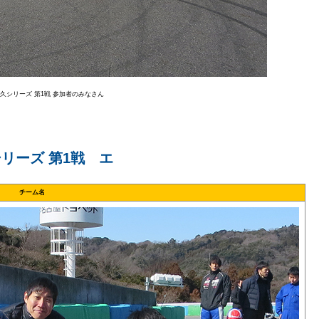
耐久シリーズ 第1戦 参加者のみなさん
シリーズ 第1戦 エ
チーム名