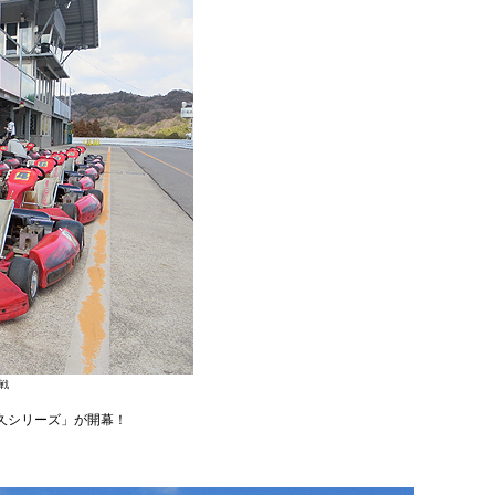
1戦
耐久シリーズ」が開幕！