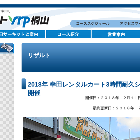
郡幸田町
リザルト
2018年 幸田レンタルカート3時間耐久シ
開催
開催日：２０１８年 ２月１１
最終更新日：２０１８年 