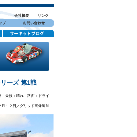
会社概要
リンク
リーズ 第1戦
日 天候：晴れ 路面：ドライ
２月１２日／グリッド画像追加