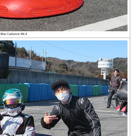
Blue Carbuncle Mk-Ⅱ