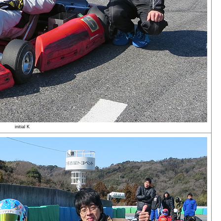
initial K