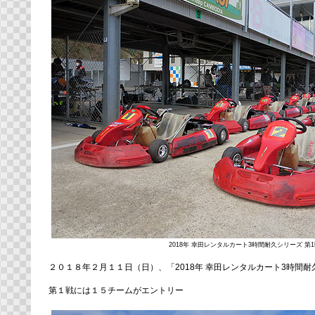
2018年 幸田レンタルカート3時間耐久シリーズ 第
２０１８年２月１１日（日）、「2018年 幸田レンタルカート3時間
第１戦には１５チームがエントリー