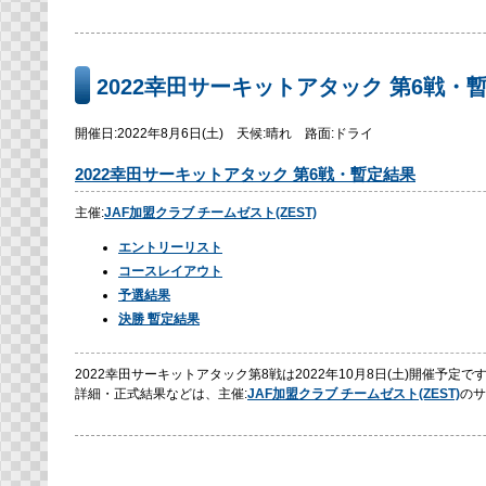
2022幸田サーキットアタック 第6戦・
開催日:2022年8月6日(土) 天候:晴れ 路面:ドライ
2022幸田サーキットアタック 第6戦・暫定結果
主催:
JAF加盟クラブ チームゼスト(ZEST)
エントリーリスト
コースレイアウト
予選結果
決勝 暫定結果
2022幸田サーキットアタック第8戦は2022年10月8日(土)開催予定で
詳細・正式結果などは、主催:
JAF加盟クラブ チームゼスト(ZEST)
のサ