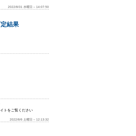
2022/8/31 水曜日 – 14:07:50
暫定結果
す
イトをご覧ください
2022/8/6 土曜日 – 12:13:32