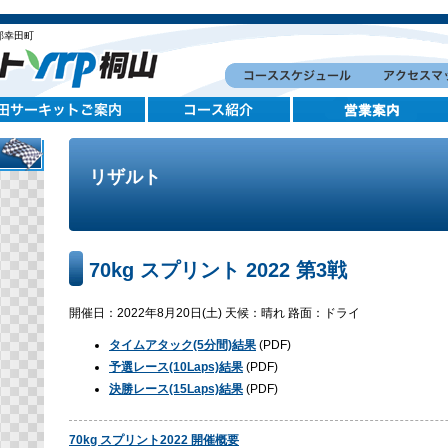
郡幸田町
リザルト
70kg スプリント 2022 第3戦
開催日：2022年8月20日(土) 天候：晴れ 路面：ドライ
タイムアタック(5分間)結果
(PDF)
予選レース(10Laps)結果
(PDF)
決勝レース(15Laps)結果
(PDF)
70kg スプリント2022 開催概要