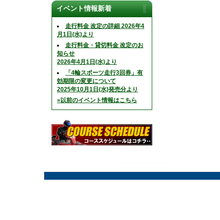
イベント情報新着
走行料金 改定の詳細 2026年4
月1日(水)より
走行料金・貸切料金 改定のお
知らせ
2026年4月1日(水)より
「4輪スポーツ走行3回券」有
効期限の変更について
2025年10月1日(水)発売分より
»以前のイベント情報はこちら