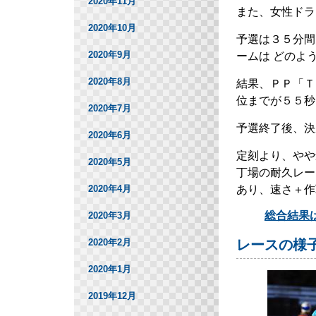
2020年11月
また、女性ドラ
2020年10月
予選は３５分間
2020年9月
ームは どのよ
2020年8月
結果、ＰＰ「Ｔ
位までが５５秒
2020年7月
予選終了後、決
2020年6月
定刻より、やや
2020年5月
丁場の耐久レー
あり、速さ＋作
2020年4月
総合結果
2020年3月
2020年2月
レースの様
2020年1月
2019年12月